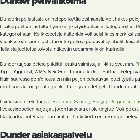
Dunder pelivalikoima
Dunderin peliaulasta on helppo löytää etsimänsä. Voit hakea pelejä
Lisäksi pelit on jaoteltu hyvinkin yksityiskohtaisiin kategorioihin. 
kategorioinaan. Kolikkopelejä kuitenkin voit selailla esimerkiksi 
viidakkoteemainen peli, tai onko pelissä putoavat symbolit, kasautuv
Tällaista jaottelua toivoisi näkevän useammallakin kasinolla!
Dunder tarjoaa pelejä pitkältä listalta valmistajia. Näitä ovat mm.
P
Tiger, Yggdrasil, WMS, NextGen, Thunderkick ja iSoftbet. Pelejä va
Näin suuressa portfoliossa on niin paljon pelattavaa, ettei tylsää 
omat suosikit on pelattu puhki, ilmestyy uudet pelit Dunderin vali
Livekasinon pelit tarjoaa
Evolution Gaming
,
Ezugi
ja
Pragmatic Pla
livekasinopelien tarjoajat, joten laadusta ei ole tingitty. Voit pela
blackjackiä, rulettia ja baccaratia – tai kokeilla erikoisempia pele
Dunder asiakaspalvelu