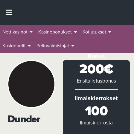
Nettikasinot
Kasinobonukset
Kotiutukset
Kasinopelit
Pelinvalmistajat
Bonus
200€
Ensitalletusbonus
Ilmaiskierrokset
100
Dunder
Ilmaiskierrosta