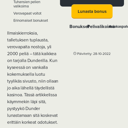
Tuhansien pelien
valikoima
Lunasta bonus
Verovapaat voitot
Erinomaiset bonukset
Bonukset
Pelivalikoima
Asiakaspal
Ilmaiskierroksia,
talletuksen tuplausta,
verovapaita nostoja, yli
2000 peliä – tätä kaikkea
Päivitetty:
28-10-2022
on tarjolla Dunderilla. Kun
kyseessä on vankalla
kokemuksella luotu
tyylikäs sivusto, niin ollaan
jo aika lähellä täydellistä
kasinoa. Tässä artikkelissa
käymmekin läpi sitä,
pystyykö Dunder
lunastamaan sitä koskevat
erittäin korkeat odotukset.