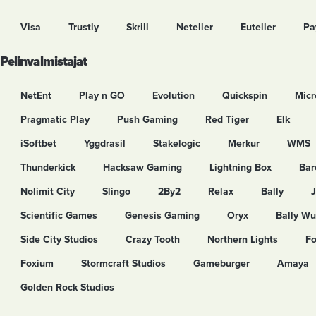
Visa
Trustly
Skrill
Neteller
Euteller
Pa
Pelinvalmistajat
NetEnt
Play n GO
Evolution
Quickspin
Mic
Pragmatic Play
Push Gaming
Red Tiger
Elk
iSoftbet
Yggdrasil
Stakelogic
Merkur
WMS
Thunderkick
Hacksaw Gaming
Lightning Box
Bar
Nolimit City
Slingo
2By2
Relax
Bally
J
Scientific Games
Genesis Gaming
Oryx
Bally Wu
Side City Studios
Crazy Tooth
Northern Lights
Fo
Foxium
Stormcraft Studios
Gameburger
Amaya
Golden Rock Studios