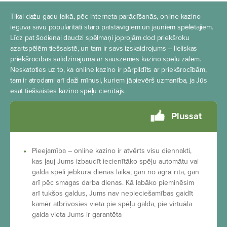
Tikai dažu gadu laikā, pēc interneta parādīšanās, online kazino
ieguva savu popularitāti starp patstāvīgiem un jauniem spēlētajiem.
Līdz pat šodienai daudzi spēlmaņi joprojām dod priekšroku
azartspēlēm tiešsaistē, un tam ir savs izskaidrojums – lieliskas
priekšrocības salīdzinājumā ar sauszemes kazino spēļu zālēm.
Neskatoties uz to, ka online kazino ir pārpildīts ar priekšrocībām,
tam ir atrodami arī daži mīnusi, kuriem jāpievērš uzmanība, ja Jūs
esat tiešsaistes kazino spēļu cienītājs.
Plussat
•
Pieejamība – online kazino ir atvērts visu diennakti,
kas ļauj Jums izbaudīt iecienītāko spēļu automātu vai
galda spēli jebkurā dienas laikā, gan no agrā rīta, gan
arī pēc smagas darba dienas. Kā labāko pieminēsim
arī tukšos galdus, Jums nav nepieciešamības gaidīt
kamēr atbrīvosies vieta pie spēļu galda, pie virtuāla
galda vieta Jums ir garantēta