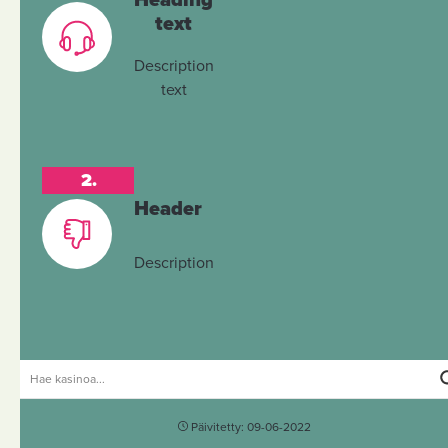
Heading
text
Description
text
Header
Description
Päivitetty:
09-06-2022