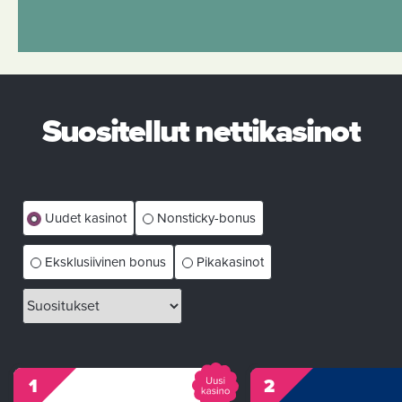
Suositellut nettikasinot
Uudet kasinot
Nonsticky-bonus
Eksklusiivinen bonus
Pikakasinot