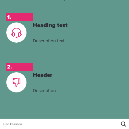
Heading text
Description text
Header
Description