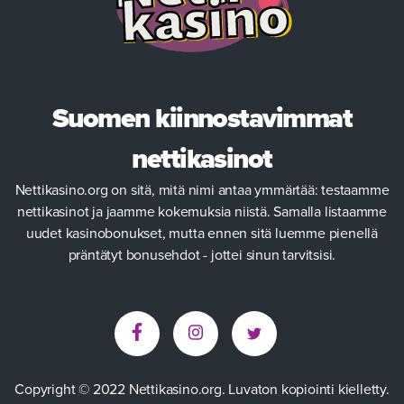
Suomen kiinnostavimmat
nettikasinot
Nettikasino.org on sitä, mitä nimi antaa ymmärtää: testaamme
nettikasinot ja jaamme kokemuksia niistä. Samalla listaamme
uudet kasinobonukset, mutta ennen sitä luemme pienellä
präntätyt bonusehdot - jottei sinun tarvitsisi.
Copyright © 2022 Nettikasino.org. Luvaton kopiointi kielletty.